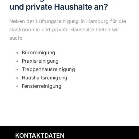
und private Haushalte an?
Neben der Lüftungsreinigung in Hamburg für die
Gastronomie und private Haushalte bieten wir
auch:
Büroreinigung
Praxisreinigung
Treppenhausreinigung
Haushaltsreinigung
Fensterreinigung
KONTAKTDATEN