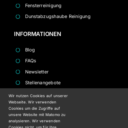
Fensterreinigung
Dunstabzugshaube Reinigung
INFORMATIONEN
Blog
FAQs
Newsletter
Stellenangebote
Angebote
Wir nutzen Cookies auf unserer
Webseite. Wir verwenden
Besichtigungsformulare
Cookies um die Zugriffe auf
unsere Website mit Matomo zu
RECHTLICHES
analysieren. Wir verwenden
Cookies nicht, um für Ihre