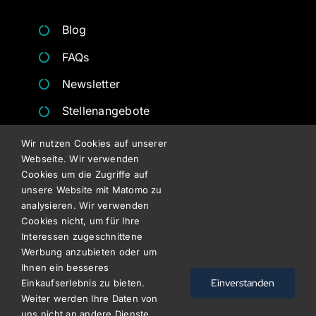
Blog
FAQs
Newsletter
Stellenangebote
Angebote
Wir nutzen Cookies auf unserer
Webseite. Wir verwenden
Besichtigungsformulare
Cookies um die Zugriffe auf
unsere Website mit Matomo zu
RECHTLICHES
analysieren. Wir verwenden
Cookies nicht, um für Ihre
Interessen zugeschnittene
Datenschutz
Werbung anzubieten oder um
Ihnen ein besseres
Impressum
Einverstanden
Einkaufserlebnis zu bieten.
Weiter werden Ihre Daten von
AGB
uns nicht an andere Dienste