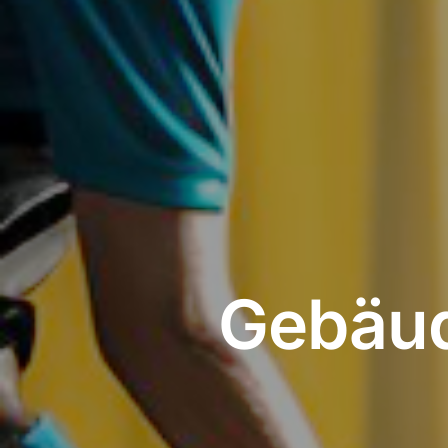
Gebäud