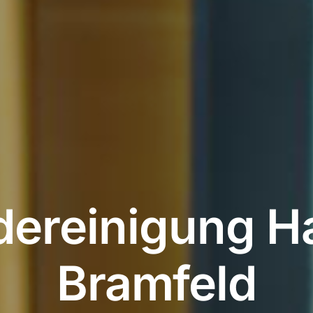
ereinigung 
Bramfeld