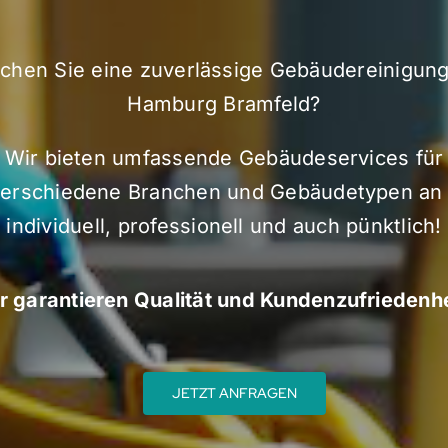
chen Sie eine zuverlässige Gebäudereinigung
Hamburg Bramfeld?
Wir bieten umfassende Gebäudeservices für
erschiedene Branchen und Gebäudetypen an
individuell, professionell und auch pünktlich!
r garantieren Qualität und Kundenzufriedenhe
JETZT ANFRAGEN