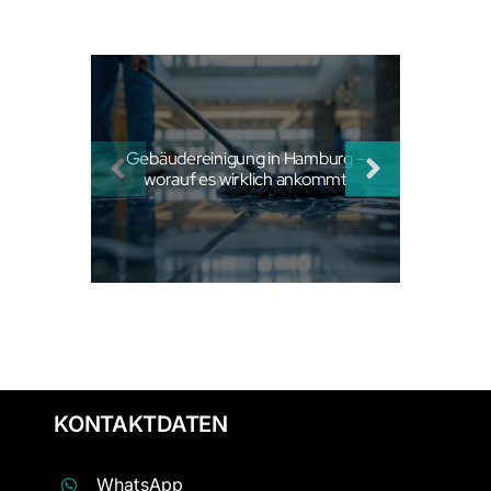
Gebäudereinigung in Hamburg –
worauf es wirklich ankommt
KONTAKTDATEN
WhatsApp