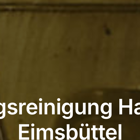
gsreinigung 
Eimsbüttel