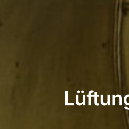
Lüftun