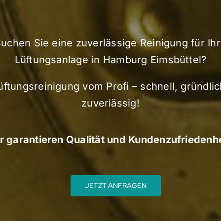
uchen Sie eine zuverlässige Reinigung für Ih
Lüftungsanlage in Hamburg Eimsbüttel?
üftungsreinigung vom Profi – schnell, gründlic
zuverlässig!
r garantieren Qualität und Kundenzufriedenhe
JETZT ANFRAGEN