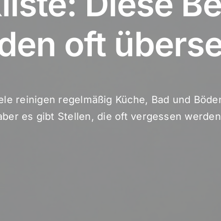
iste: Diese B
den oft übers
ele reinigen regelmäßig Küche, Bad und Böde
aber es gibt Stellen, die oft vergessen werden