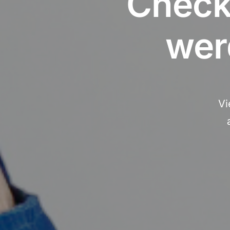
Checkl
wer
Vi