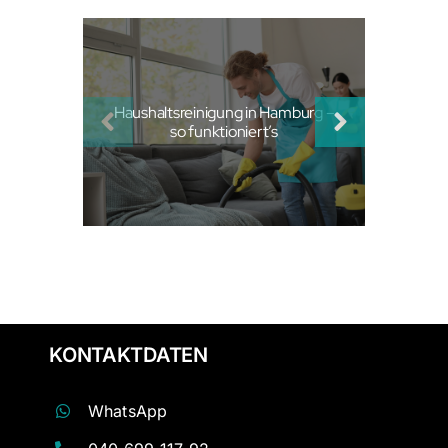
Haushaltsreinigung in Hamburg –
so funktioniert’s
KONTAKTDATEN
WhatsApp